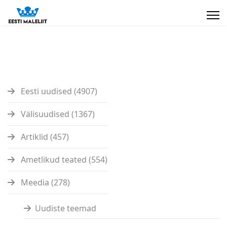
Eesti uudised (4907)
Välisuudised (1367)
Artiklid (457)
Ametlikud teated (554)
Meedia (278)
Uudiste teemad