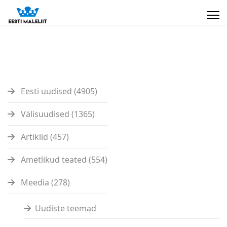
Eesti uudised (4905)
Välisuudised (1365)
Artiklid (457)
Ametlikud teated (554)
Meedia (278)
Uudiste teemad