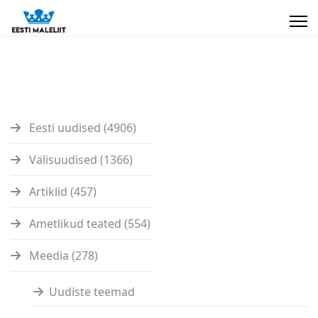
Eesti uudised (4906)
Välisuudised (1366)
Artiklid (457)
Ametlikud teated (554)
Meedia (278)
Uudiste teemad