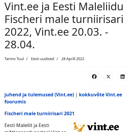
Vint.ee ja Eesti Maleliidu
Fischeri male turniirisari
2022, Vint.ee 20.03. -
28.04.
Tarmo Tuul
Eesti uudised
28 Aprill 2022
juhend ja tulemused (Vint.ee)
|
kokkuvõte Vint.ee
foorumis
Fischeri male turniirisari 2021
Eesti Maleliit ja Eesti