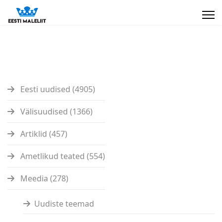
Eesti uudised (4905)
Välisuudised (1366)
Artiklid (457)
Ametlikud teated (554)
Meedia (278)
Uudiste teemad