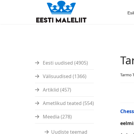
Esi
Ta
Eesti uudised (4905)
Tarmo 
Välisuudised (1366)
Artiklid (457)
Ametlikud teated (554)
Chess
Meedia (278)
eelmi
Uudiste teemad