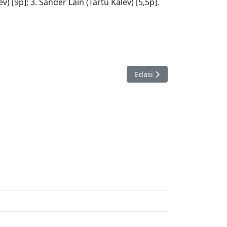
ev) [9p]; 3. Sander Lain (Tartu Kalev) [5,5p].
Järgmine artikkel: Eesti U14
Edasi