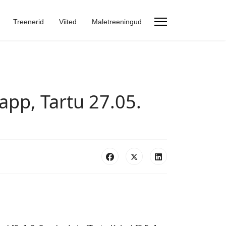
Treenerid
Viited
Maletreeningud
etapp, Tartu 27.05.