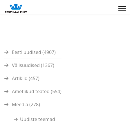
Eesti uudised (4907)
Välisuudised (1367)
Artiklid (457)
Ametlikud teated (554)
Meedia (278)
Uudiste teemad