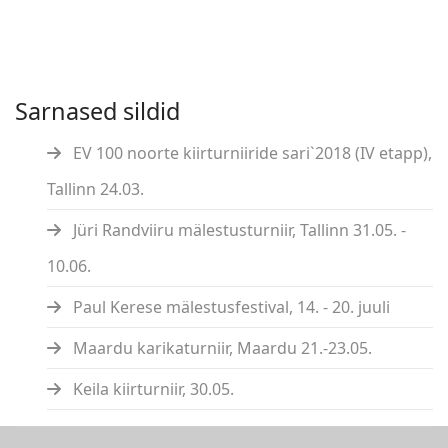
Sarnased sildid
EV 100 noorte kiirturniiride sari`2018 (IV etapp),
Tallinn 24.03.
Jüri Randviiru mälestusturniir, Tallinn 31.05. -
10.06.
Paul Kerese mälestusfestival, 14. - 20. juuli
Maardu karikaturniir, Maardu 21.-23.05.
Keila kiirturniir, 30.05.