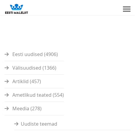
Eesti uudised (4906)
Välisuudised (1366)
Artiklid (457)
Ametlikud teated (554)
Meedia (278)
Uudiste teemad