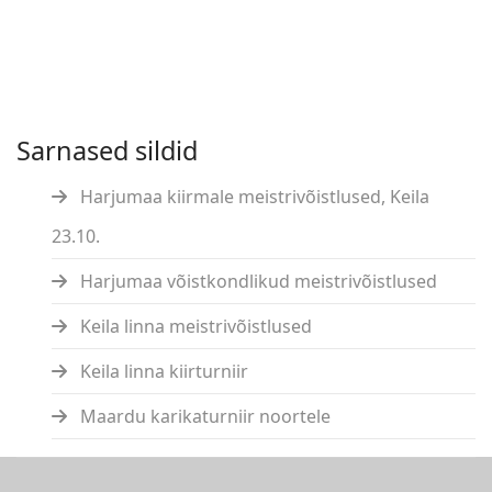
Sarnased sildid
Harjumaa kiirmale meistrivõistlused, Keila
23.10.
Harjumaa võistkondlikud meistrivõistlused
Keila linna meistrivõistlused
Keila linna kiirturniir
Maardu karikaturniir noortele