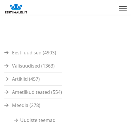
Eesti uudised (4903)
Välisuudised (1363)
Artiklid (457)
Ametlikud teated (554)
Meedia (278)
Uudiste teemad