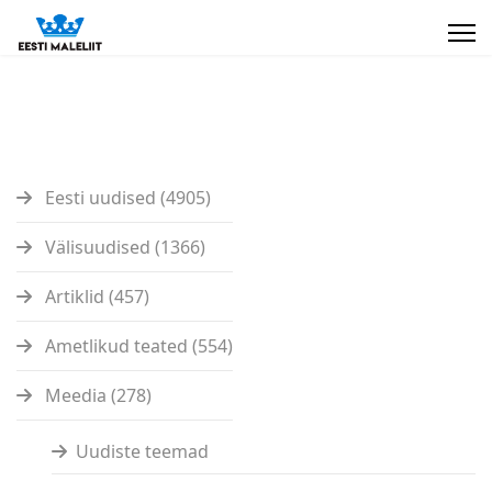
Eesti uudised (4905)
Välisuudised (1366)
Artiklid (457)
Ametlikud teated (554)
Meedia (278)
Uudiste teemad