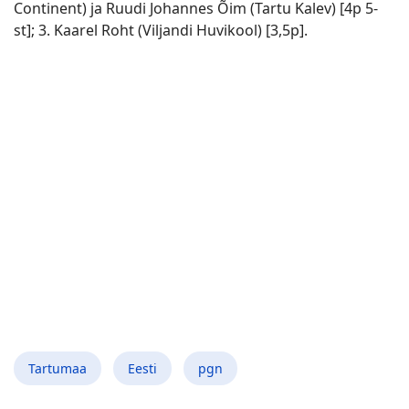
Continent) ja Ruudi Johannes Õim (Tartu Kalev) [4p 5-
st]; 3. Kaarel Roht (Viljandi Huvikool) [3,5p].
Tartumaa
Eesti
pgn