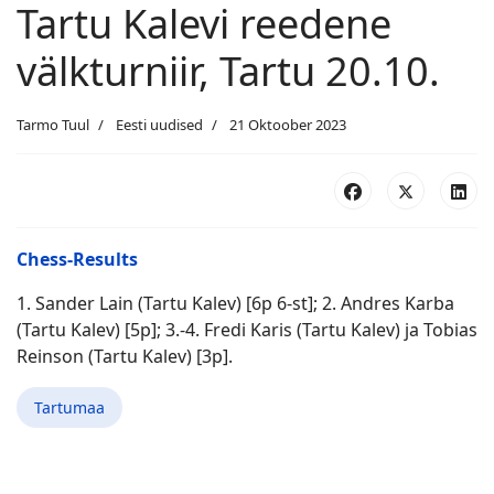
Tartu Kalevi reedene
välkturniir, Tartu 20.10.
Tarmo Tuul
Eesti uudised
21 Oktoober 2023
Chess-Results
1. Sander Lain (Tartu Kalev) [6p 6-st]; 2. Andres Karba
(Tartu Kalev) [5p]; 3.-4. Fredi Karis (Tartu Kalev) ja Tobias
Reinson (Tartu Kalev) [3p].
Tartumaa