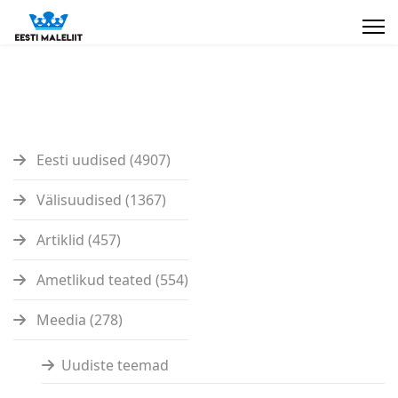
Eesti uudised (4907)
Välisuudised (1367)
Artiklid (457)
Ametlikud teated (554)
Meedia (278)
Uudiste teemad