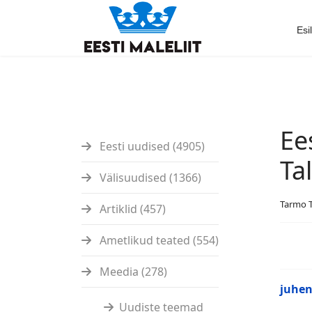
Esi
Ee
Eesti uudised (4905)
Ta
Välisuudised (1366)
Tarmo 
Artiklid (457)
Ametlikud teated (554)
Meedia (278)
juhen
Uudiste teemad