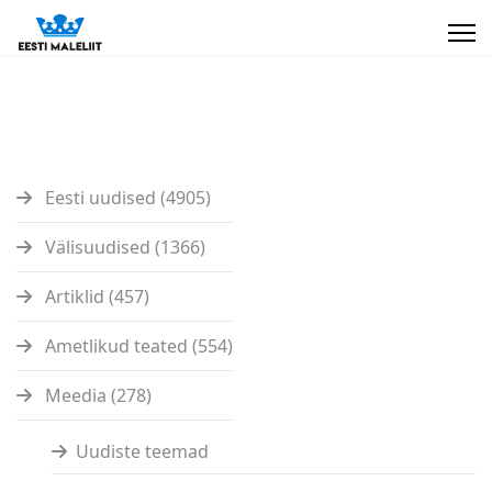
Eesti uudised (4905)
Välisuudised (1366)
Artiklid (457)
Ametlikud teated (554)
Meedia (278)
Uudiste teemad