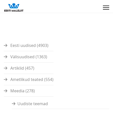
Eesti uudised (4903)
Välisuudised (1363)
Artiklid (457)
Ametlikud teated (554)
Meedia (278)
Uudiste teemad