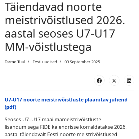
Täiendavad noorte
meistrivõistlused 2026.
aastal seoses U7-U17
MM-võistlustega
Tarmo Tuul
Eesti uudised
03 September 2025
U7-U17 noorte meistrivõistluste plaanitav juhend
(pdf)
Seoses U7–U17 maailmameistrivõistluste
lisandumisega FIDE kalendrisse korraldatakse 2026.
aastal täiendavalt Eesti noorte meistrivõistlused