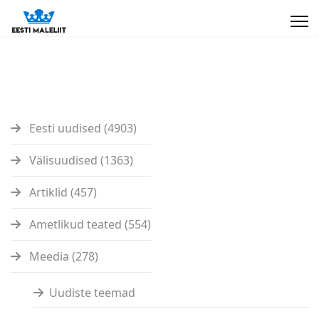
Eesti uudised (4903)
Välisuudised (1363)
Artiklid (457)
Ametlikud teated (554)
Meedia (278)
Uudiste teemad