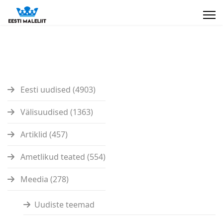
Eesti uudised (4903)
Välisuudised (1363)
Artiklid (457)
Ametlikud teated (554)
Meedia (278)
Uudiste teemad