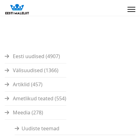
Eesti uudised (4907)
Välisuudised (1366)
Artiklid (457)
Ametlikud teated (554)
Meedia (278)
Uudiste teemad