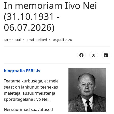
In memoriam Iivo Nei
(31.10.1931 -
06.07.2026)
Tarmo Tuul
Eesti uudised
06 Juuli 2026
biograafia ESBL-is
Teatame kurbusega, et meie
seast on lahkunud teenekas
maletaja, ausuurmeister ja
sporditegelane Iivo Nei.
Nei suurimad saavutused