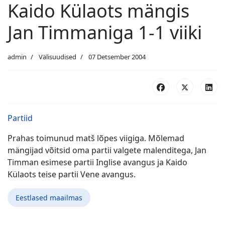
Kaido Külaots mängis
Jan Timmaniga 1-1 viiki
admin
Välisuudised
07 Detsember 2004
Partiid
Prahas toimunud matš lõpes viigiga. Mõlemad
mängijad võitsid oma partii valgete malenditega, Jan
Timman esimese partii Inglise avangus ja Kaido
Külaots teise partii Vene avangus.
Eestlased maailmas