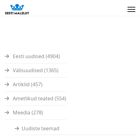
Eesti uudised (4904)
Välisuudised (1365)
Artiklid (457)
Ametlikud teated (554)
Meedia (278)
Uudiste teemad