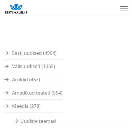
Eesti uudised (4904)
Välisuudised (1365)
Artiklid (457)
Ametlikud teated (554)
Meedia (278)
Uudiste teemad