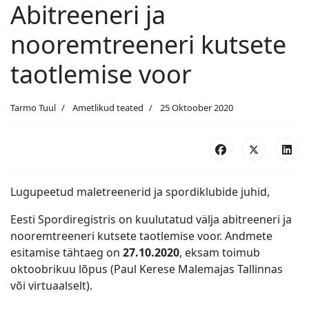
Abitreeneri ja
nooremtreeneri kutsete
taotlemise voor
Tarmo Tuul
Ametlikud teated
25 Oktoober 2020
Lugupeetud maletreenerid ja spordiklubide juhid,
Eesti Spordiregistris on kuulutatud välja abitreeneri ja
nooremtreeneri kutsete taotlemise voor. Andmete
esitamise tähtaeg on
27.10.2020
, eksam toimub
oktoobrikuu lõpus (Paul Kerese Malemajas Tallinnas
või virtuaalselt).