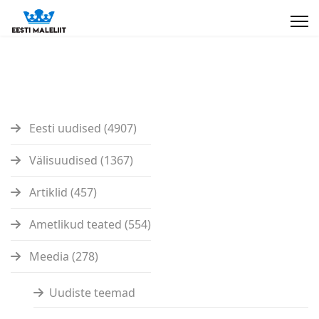
Eesti uudised (4907)
Välisuudised (1367)
Artiklid (457)
Ametlikud teated (554)
Meedia (278)
Uudiste teemad