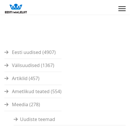
Eesti uudised (4907)
Välisuudised (1367)
Artiklid (457)
Ametlikud teated (554)
Meedia (278)
Uudiste teemad