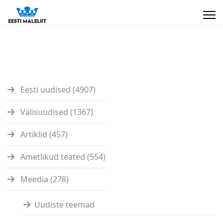
Eesti uudised (4907)
Välisuudised (1367)
Artiklid (457)
Ametlikud teated (554)
Meedia (278)
Uudiste teemad