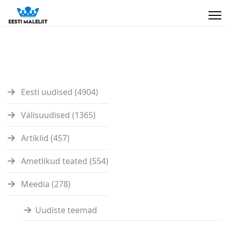
Eesti uudised (4904)
Välisuudised (1365)
Artiklid (457)
Ametlikud teated (554)
Meedia (278)
Uudiste teemad