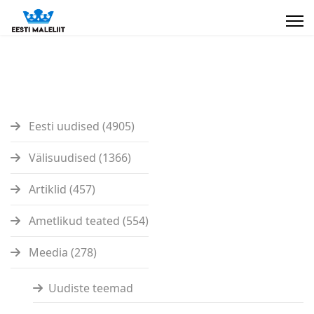
Eesti uudised (4905)
Välisuudised (1366)
Artiklid (457)
Ametlikud teated (554)
Meedia (278)
Uudiste teemad