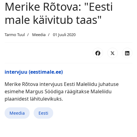
Merike Rõtova: "Eesti
male käivitub taas"
Tarmo Tuul
Meedia
01 Juuli 2020
intervjuu (eestimale.ee)
Merike Rõtova intervjuus Eesti Maleliidu juhatuse
esimehe Margus Söödiga räägitakse Maleliidu
plaanidest lähitulevikuks.
Meedia
Eesti