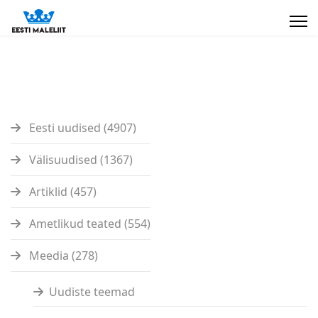
Eesti uudised (4907)
Välisuudised (1367)
Artiklid (457)
Ametlikud teated (554)
Meedia (278)
Uudiste teemad