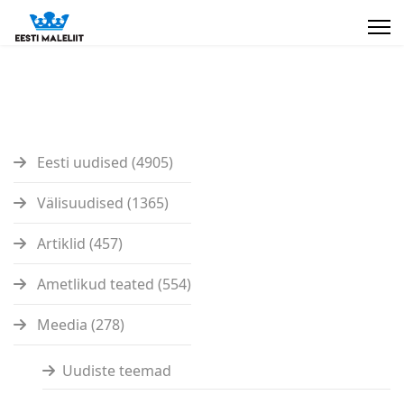
Eesti uudised (4905)
Välisuudised (1365)
Artiklid (457)
Ametlikud teated (554)
Meedia (278)
Uudiste teemad