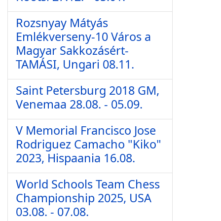
Rozsnyay Mátyás
Emlékverseny-10 Város a
Magyar Sakkozásért-
TAMÁSI, Ungari 08.11.
Saint Petersburg 2018 GM,
Venemaa 28.08. - 05.09.
V Memorial Francisco Jose
Rodriguez Camacho "Kiko"
2023, Hispaania 16.08.
World Schools Team Chess
Championship 2025, USA
03.08. - 07.08.