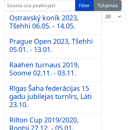
Sisesta osa pealkirjast
Filter
Tühjenda
Näita korrag
Ostravský koník 2023,
Tšehhi 06.05. - 14.05.
Prague Open 2023, Tšehhi
05.01. - 13.01.
Raahen turnaus 2019,
Soome 02.11. - 03.11.
Rīgas Šaha federācijas 15
gadu jubilejas turnīrs, Läti
23.10.
Rilton Cup 2019/2020,
Rootsi 27.12. - 05.01.