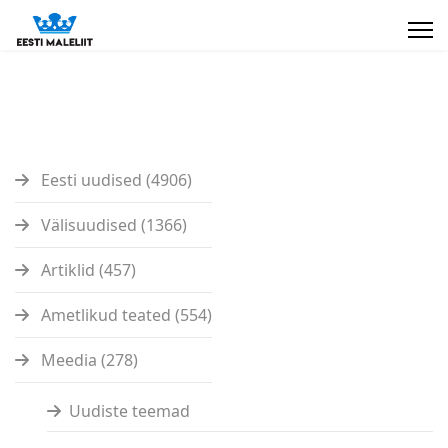
Eesti uudised (4906)
Välisuudised (1366)
Artiklid (457)
Ametlikud teated (554)
Meedia (278)
Uudiste teemad