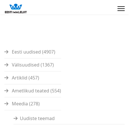
Eesti uudised (4907)
Välisuudised (1367)
Artiklid (457)
Ametlikud teated (554)
Meedia (278)
Uudiste teemad