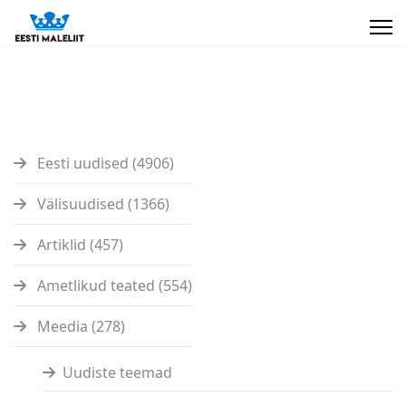
Eesti uudised (4906)
Välisuudised (1366)
Artiklid (457)
Ametlikud teated (554)
Meedia (278)
Uudiste teemad