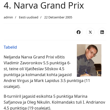
4. Narva Grand Prix
admin
Eesti uudised
22 Detsember 2005
Tabelid
Neljanda Narva Grand Prixi võitis
Vladimir Zavoronkov 5.5 punktiga 6-
st, teine oli Vjatðeslav Sõskov 4.5
punktiga ja kolmandat kohta jagasid
Andrei Virgus ja Mark Lapidus 3.5 punktiga (11
osalejat).
B-turniiril jagasid esikohta 5 punktiga Marina
Safjanova ja Oleg Nikulin. Kolmandaks tuli I. Andrianov
4.5 punktiga (19 osalejat).