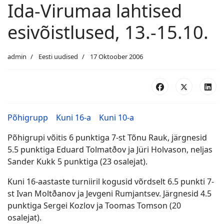
Ida-Virumaa lahtised
esivõistlused, 13.-15.10.
admin
Eesti uudised
17 Oktoober 2006
Põhigrupp
Kuni 16-a
Kuni 10-a
Põhigrupi võitis 6 punktiga 7-st Tõnu Rauk, järgnesid
5.5 punktiga Eduard Tolmatðov ja Jüri Holvason, neljas
Sander Kukk 5 punktiga (23 osalejat).
Kuni 16-aastaste turniiril kogusid võrdselt 6.5 punkti 7-
st Ivan Moltðanov ja Jevgeni Rumjantsev. Järgnesid 4.5
punktiga Sergei Kozlov ja Toomas Tomson (20
osalejat).