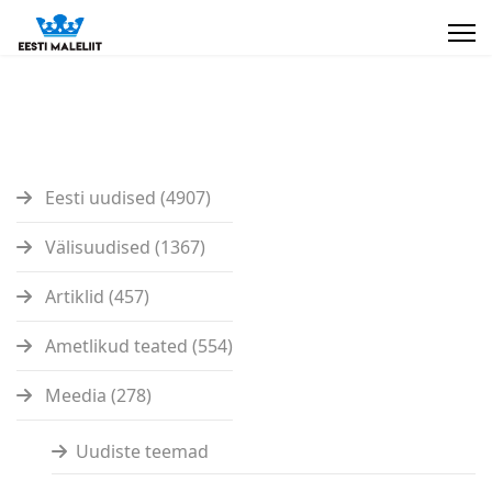
Eesti uudised (4907)
Välisuudised (1367)
Artiklid (457)
Ametlikud teated (554)
Meedia (278)
Uudiste teemad