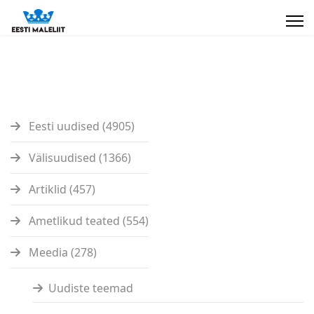
Eesti uudised (4905)
Välisuudised (1366)
Artiklid (457)
Ametlikud teated (554)
Meedia (278)
Uudiste teemad