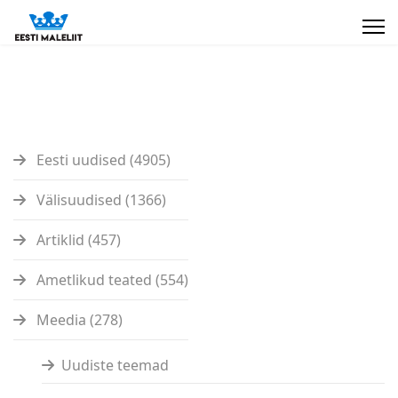
Eesti uudised (4905)
Välisuudised (1366)
Artiklid (457)
Ametlikud teated (554)
Meedia (278)
Uudiste teemad