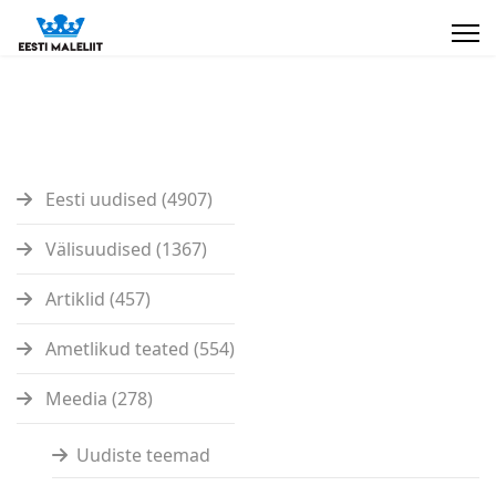
Eesti uudised (4907)
Välisuudised (1367)
Artiklid (457)
Ametlikud teated (554)
Meedia (278)
Uudiste teemad