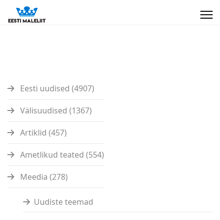
Eesti uudised (4907)
Välisuudised (1367)
Artiklid (457)
Ametlikud teated (554)
Meedia (278)
Uudiste teemad