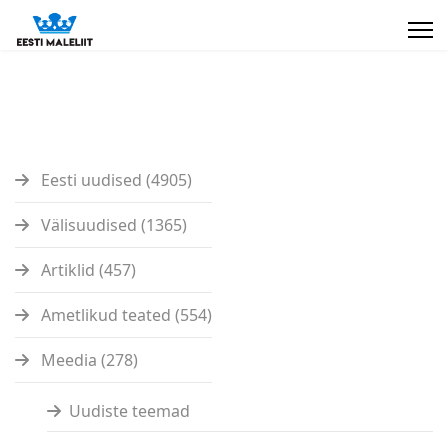
Eesti uudised (4905)
Välisuudised (1365)
Artiklid (457)
Ametlikud teated (554)
Meedia (278)
Uudiste teemad