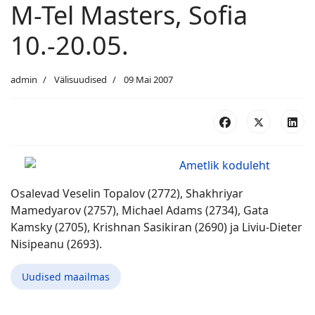
M-Tel Masters, Sofia
10.-20.05.
admin
Välisuudised
09 Mai 2007
Ametlik koduleht
Osalevad Veselin Topalov (2772), Shakhriyar
Mamedyarov (2757), Michael Adams (2734), Gata
Kamsky (2705), Krishnan Sasikiran (2690) ja Liviu-Dieter
Nisipeanu (2693).
Uudised maailmas