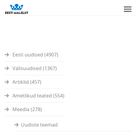
Eesti uudised (4907)
Välisuudised (1367)
Artiklid (457)
Ametlikud teated (554)
Meedia (278)
Uudiste teemad