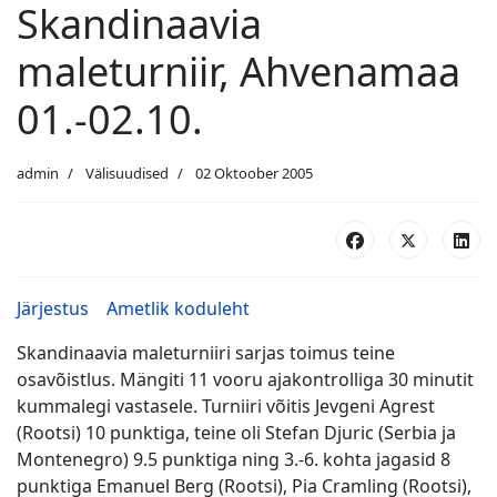
Skandinaavia
maleturniir, Ahvenamaa
01.-02.10.
admin
Välisuudised
02 Oktoober 2005
Järjestus
Ametlik koduleht
Skandinaavia maleturniiri sarjas toimus teine
osavõistlus. Mängiti 11 vooru ajakontrolliga 30 minutit
kummalegi vastasele. Turniiri võitis Jevgeni Agrest
(Rootsi) 10 punktiga, teine oli Stefan Djuric (Serbia ja
Montenegro) 9.5 punktiga ning 3.-6. kohta jagasid 8
punktiga Emanuel Berg (Rootsi), Pia Cramling (Rootsi),