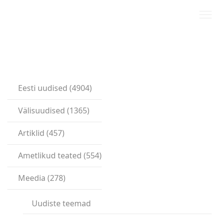
Eesti uudised (4904)
Välisuudised (1365)
Artiklid (457)
Ametlikud teated (554)
Meedia (278)
Uudiste teemad