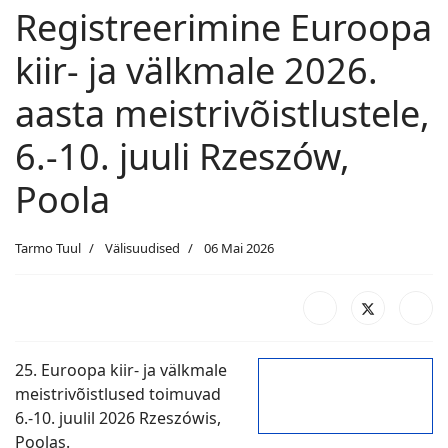
Registreerimine Euroopa
kiir- ja välkmale 2026.
aasta meistrivõistlustele,
6.-10. juuli Rzeszów,
Poola
Tarmo Tuul
Välisuudised
06 Mai 2026
25. Euroopa kiir- ja välkmale
meistrivõistlused toimuvad
6.-10. juulil 2026 Rzeszówis,
Poolas.