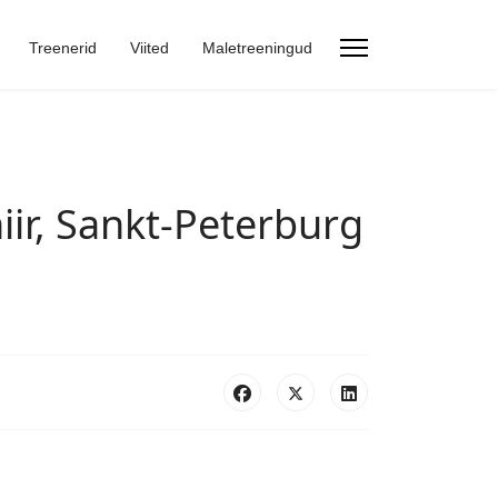
Treenerid
Viited
Maletreeningud
iir, Sankt-Peterburg