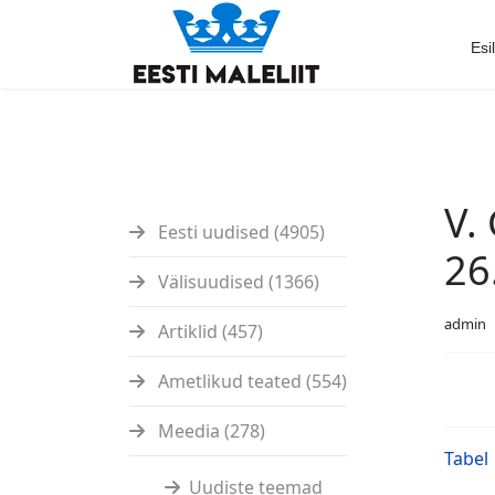
Esi
V.
Eesti uudised (4905)
26
Välisuudised (1366)
admin
Artiklid (457)
Ametlikud teated (554)
Meedia (278)
Tabel
Uudiste teemad