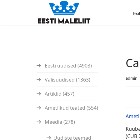
Esi
Ca
Eesti uudised (4903)
admin
Välisuudised (1363)
Artiklid (457)
Ametlikud teated (554)
Ametl
Meedia (278)
Kuuba
(CUB 
Uudiste teemad