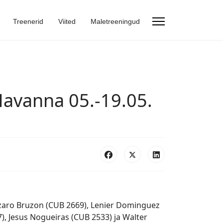
Treenerid
Viited
Maletreeningud
Havanna 05.-19.05.
Lazaro Bruzon (CUB 2669), Lenier Dominguez
, Jesus Nogueiras (CUB 2533) ja Walter