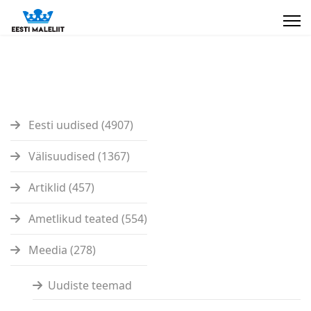
Eesti uudised (4907)
Välisuudised (1367)
Artiklid (457)
Ametlikud teated (554)
Meedia (278)
Uudiste teemad