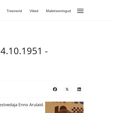
Treenerid
Viited
Maletreeningud
4.10.1951 -
stvedaja Enno Arulaid.