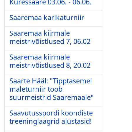
Kuressaare 03.06. - 06.06.
Saaremaa karikaturniir
Saaremaa kiirmale
meistrivõistlused 7, 06.02
Saaremaa kiirmale
meistrivõistlused 8, 20.02
Saarte Hääl: "Tipptasemel
maleturniir toob
suurmeistrid Saaremaale"
Saavutusspordi koondiste
treeninglaagrid alustasid!