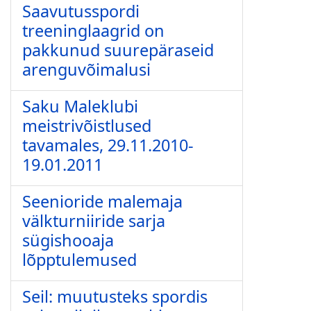
Saavutusspordi
treeninglaagrid on
pakkunud suurepäraseid
arenguvõimalusi
Saku Maleklubi
meistrivõistlused
tavamales, 29.11.2010-
19.01.2011
Seenioride malemaja
välkturniiride sarja
sügishooaja
lõpptulemused
Seil: muutusteks spordis