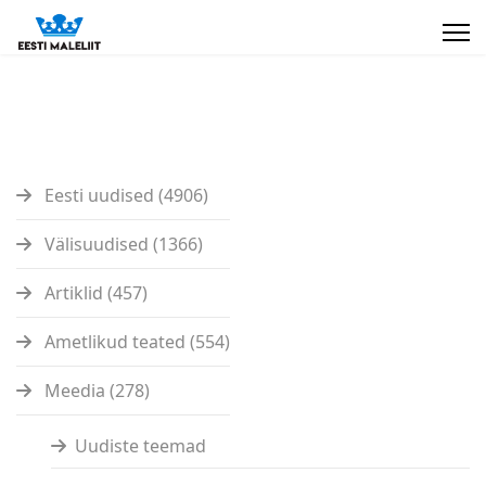
Eesti uudised (4906)
Välisuudised (1366)
Artiklid (457)
Ametlikud teated (554)
Meedia (278)
Uudiste teemad