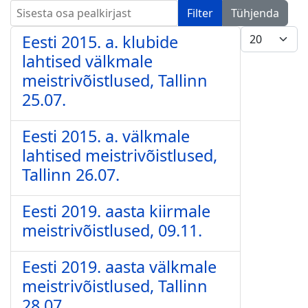
Sisesta osa pealkirjast
Filter
Tühjenda
Näita korrag
Eesti 2015. a. klubide
lahtised välkmale
meistrivõistlused, Tallinn
25.07.
Eesti 2015. a. välkmale
lahtised meistrivõistlused,
Tallinn 26.07.
Eesti 2019. aasta kiirmale
meistrivõistlused, 09.11.
Eesti 2019. aasta välkmale
meistrivõistlused, Tallinn
28.07.