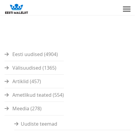
Eesti uudised (4904)
Välisuudised (1365)
Artiklid (457)
Ametlikud teated (554)
Meedia (278)
Uudiste teemad