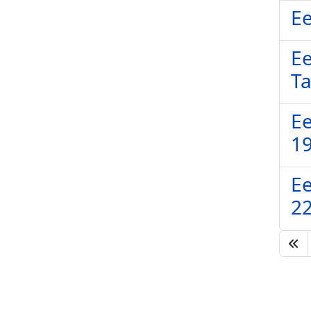
Ee
Ee
Ta
Ee
19
Ee
22