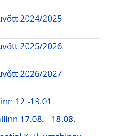
uvõtt 2024/2025
uvõtt 2025/2026
uvõtt 2026/2027
llinn 12.-19.01.
linn 17.08. - 18.08.