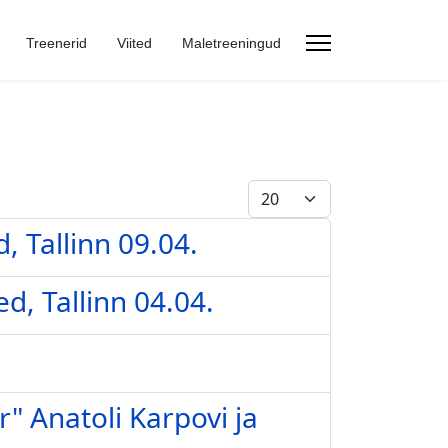
Treenerid
Viited
Maletreeningud
Näita korraga
, Tallinn 09.04.
d, Tallinn 04.04.
r" Anatoli Karpovi ja