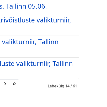
, Tallinn 05.06.
ivõistluste valikturniir,
valikturniir, Tallinn
ste valikturniir, Tallinn
Lehekülg 14 / 61