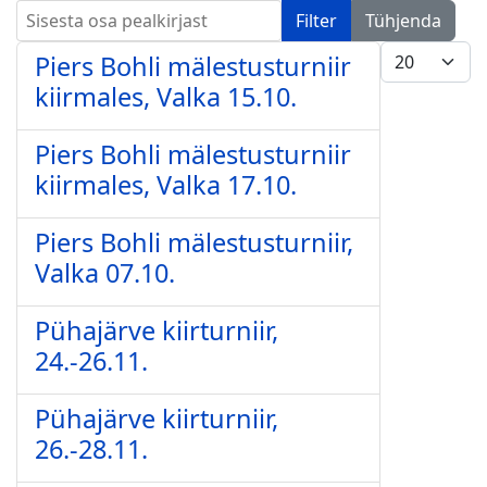
Sisesta osa pealkirjast
Filter
Tühjenda
Näita korrag
Piers Bohli mälestusturniir
kiirmales, Valka 15.10.
Piers Bohli mälestusturniir
kiirmales, Valka 17.10.
Piers Bohli mälestusturniir,
Valka 07.10.
Pühajärve kiirturniir,
24.-26.11.
Pühajärve kiirturniir,
26.-28.11.