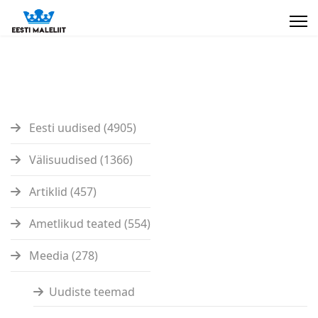
Eesti uudised (4905)
Välisuudised (1366)
Artiklid (457)
Ametlikud teated (554)
Meedia (278)
Uudiste teemad