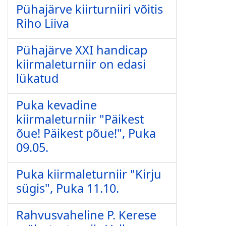
Pühajärve kiirturniiri võitis
Riho Liiva
Pühajärve XXI handicap
kiirmaleturniir on edasi
lükatud
Puka kevadine
kiirmaleturniir "Päikest
õue! Päikest põue!", Puka
09.05.
Puka kiirmaleturniir "Kirju
sügis", Puka 11.10.
Rahvusvaheline P. Kerese