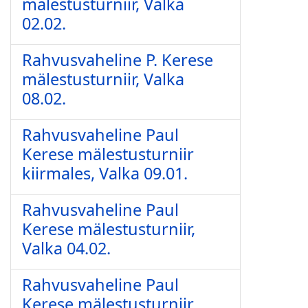
mälestusturniir, Valka
02.02.
Rahvusvaheline P. Kerese
mälestusturniir, Valka
08.02.
Rahvusvaheline Paul
Kerese mälestusturniir
kiirmales, Valka 09.01.
Rahvusvaheline Paul
Kerese mälestusturniir,
Valka 04.02.
Rahvusvaheline Paul
Kerese mälestusturniir,