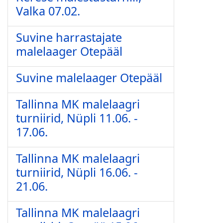
Valka 07.02.
Suvine harrastajate
malelaager Otepääl
Suvine malelaager Otepääl
Tallinna MK malelaagri
turniirid, Nüpli 11.06. -
17.06.
Tallinna MK malelaagri
turniirid, Nüpli 16.06. -
21.06.
Tallinna MK malelaagri