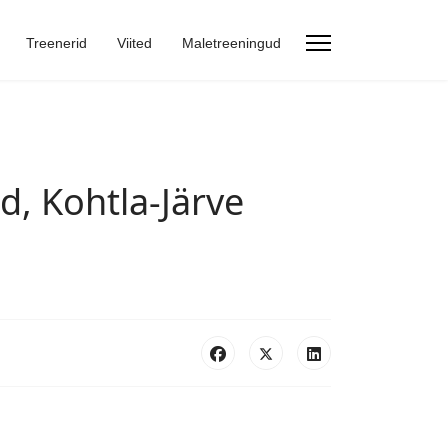
Treenerid
Viited
Maletreeningud
d, Kohtla-Järve