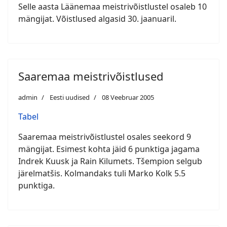
Selle aasta Läänemaa meistrivõistlustel osaleb 10
mängijat. Võistlused algasid 30. jaanuaril.
Saaremaa meistrivõistlused
admin
Eesti uudised
08 Veebruar 2005
Tabel
Saaremaa meistrivõistlustel osales seekord 9
mängijat. Esimest kohta jäid 6 punktiga jagama
Indrek Kuusk ja Rain Kilumets. Tšempion selgub
järelmatšis. Kolmandaks tuli Marko Kolk 5.5
punktiga.