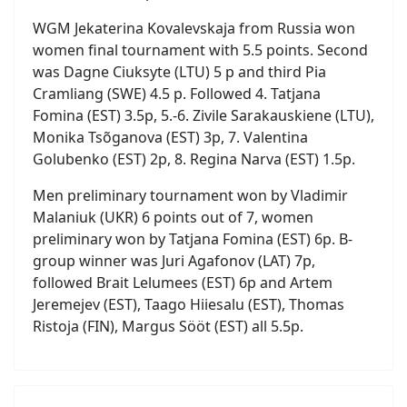
WGM Jekaterina Kovalevskaja from Russia won
women final tournament with 5.5 points. Second
was Dagne Ciuksyte (LTU) 5 p and third Pia
Cramliang (SWE) 4.5 p. Followed 4. Tatjana
Fomina (EST) 3.5p, 5.-6. Zivile Sarakauskiene (LTU),
Monika Tsõganova (EST) 3p, 7. Valentina
Golubenko (EST) 2p, 8. Regina Narva (EST) 1.5p.
Men preliminary tournament won by Vladimir
Malaniuk (UKR) 6 points out of 7, women
preliminary won by Tatjana Fomina (EST) 6p. B-
group winner was Juri Agafonov (LAT) 7p,
followed Brait Lelumees (EST) 6p and Artem
Jeremejev (EST), Taago Hiiesalu (EST), Thomas
Ristoja (FIN), Margus Sööt (EST) all 5.5p.