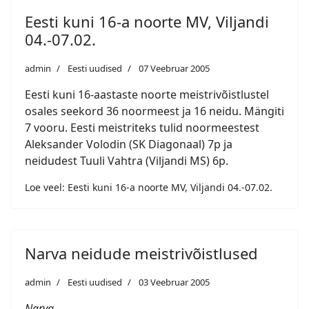
Eesti kuni 16-a noorte MV, Viljandi
04.-07.02.
admin
Eesti uudised
07 Veebruar 2005
Eesti kuni 16-aastaste noorte meistrivõistlustel
osales seekord 36 noormeest ja 16 neidu. Mängiti
7 vooru. Eesti meistriteks tulid noormeestest
Aleksander Volodin (SK Diagonaal) 7p ja
neidudest Tuuli Vahtra (Viljandi MS) 6p.
Loe veel: Eesti kuni 16-a noorte MV, Viljandi 04.-07.02.
Narva neidude meistrivõistlused
admin
Eesti uudised
03 Veebruar 2005
Narva