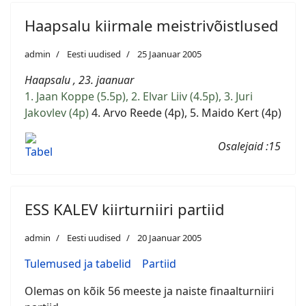
Haapsalu kiirmale meistrivõistlused
admin
Eesti uudised
25 Jaanuar 2005
Haapsalu , 23. jaanuar
1. Jaan Koppe (5.5p), 2. Elvar Liiv (4.5p), 3. Juri
Jakovlev (4p)
4. Arvo Reede (4p), 5. Maido Kert (4p)
Osalejaid :15
Tabel
ESS KALEV kiirturniiri partiid
admin
Eesti uudised
20 Jaanuar 2005
Tulemused ja tabelid
Partiid
Olemas on kõik 56 meeste ja naiste finaalturniiri