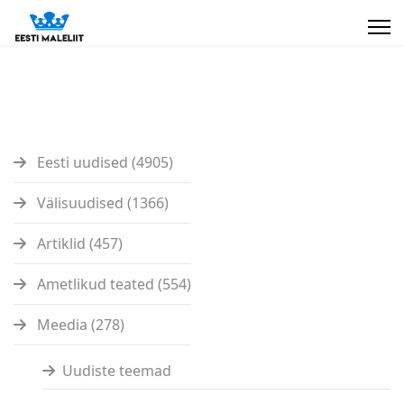
Eesti uudised (4905)
Välisuudised (1366)
Artiklid (457)
Ametlikud teated (554)
Meedia (278)
Uudiste teemad