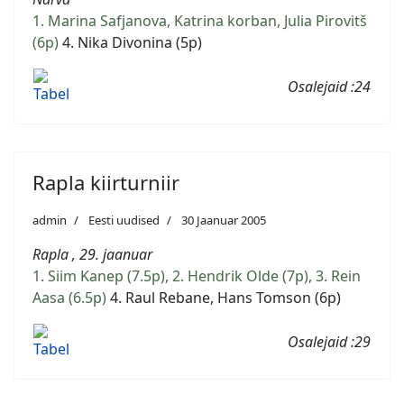
1. Marina Safjanova, Katrina korban, Julia Pirovitš
(6p)
4. Nika Divonina (5p)
Osalejaid :24
Tabel
Rapla kiirturniir
admin
Eesti uudised
30 Jaanuar 2005
Rapla , 29. jaanuar
1. Siim Kanep (7.5p), 2. Hendrik Olde (7p), 3. Rein
Aasa (6.5p)
4. Raul Rebane, Hans Tomson (6p)
Osalejaid :29
Tabel