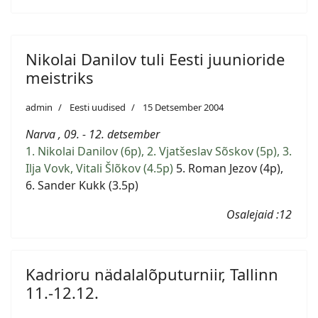
Nikolai Danilov tuli Eesti juunioride
meistriks
admin
Eesti uudised
15 Detsember 2004
Narva , 09. - 12. detsember
1. Nikolai Danilov (6p), 2. Vjatšeslav Sõskov (5p), 3.
Ilja Vovk, Vitali Šlõkov (4.5p)
5. Roman Jezov (4p),
6. Sander Kukk (3.5p)
Osalejaid :12
Kadrioru nädalalõputurniir, Tallinn
11.-12.12.