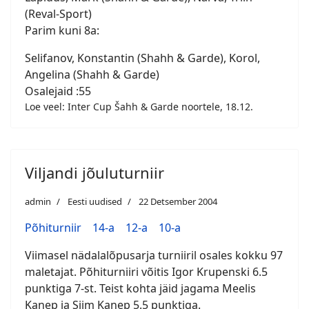
(Reval-Sport)
Parim kuni 8a:
Selifanov, Konstantin (Shahh & Garde), Korol,
Angelina (Shahh & Garde)
Osalejaid :55
Loe veel: Inter Cup Šahh & Garde noortele, 18.12.
Viljandi jõuluturniir
admin
Eesti uudised
22 Detsember 2004
Põhiturniir
14-a
12-a
10-a
Viimasel nädalalõpusarja turniiril osales kokku 97
maletajat. Põhiturniiri võitis Igor Krupenski 6.5
punktiga 7-st. Teist kohta jäid jagama Meelis
Kanep ja Siim Kanep 5.5 punktiga.