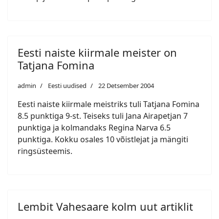
Eesti naiste kiirmale meister on
Tatjana Fomina
admin
Eesti uudised
22 Detsember 2004
Eesti naiste kiirmale meistriks tuli Tatjana Fomina
8.5 punktiga 9-st. Teiseks tuli Jana Airapetjan 7
punktiga ja kolmandaks Regina Narva 6.5
punktiga. Kokku osales 10 võistlejat ja mängiti
ringsüsteemis.
Lembit Vahesaare kolm uut artiklit