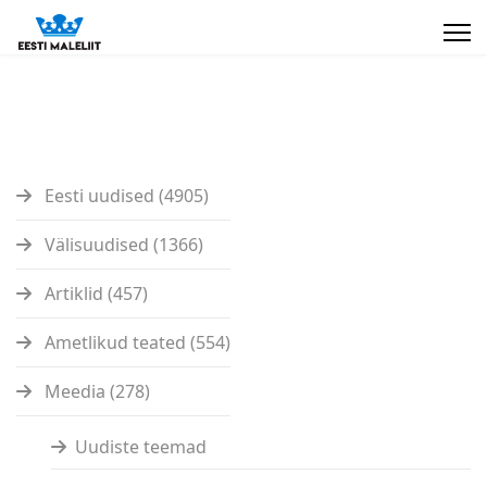
Eesti uudised (4905)
Välisuudised (1366)
Artiklid (457)
Ametlikud teated (554)
Meedia (278)
Uudiste teemad