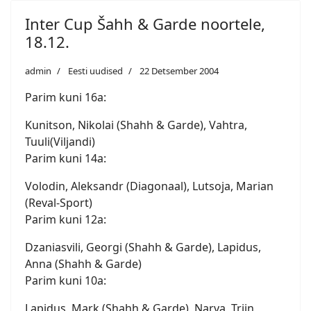
Inter Cup Šahh & Garde noortele,
18.12.
admin
Eesti uudised
22 Detsember 2004
Parim kuni 16a:
Kunitson, Nikolai (Shahh & Garde), Vahtra,
Tuuli(Viljandi)
Parim kuni 14a:
Volodin, Aleksandr (Diagonaal), Lutsoja, Marian
(Reval-Sport)
Parim kuni 12a:
Dzaniasvili, Georgi (Shahh & Garde), Lapidus,
Anna (Shahh & Garde)
Parim kuni 10a:
Lapidus, Mark (Shahh & Garde), Narva, Triin