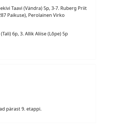
287 Paikuse), Perolainen Virko
ali) 6p, 3. Allik Aliise (Lõpe) 5p
ad pärast 9. etappi.