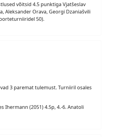
tlused võitsid 4.5 punktiga Vjatšeslav
a, Aleksander Orava, Georgi Dzaniašvili
orteturniiridel 50).
vad 3 paremat tulemust. Turniiril osales
ann (2051) 4.5p, 4.-6. Anatoli