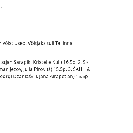
r
võistlused. Võitjaks tuli Tallinna
tjan Sarapik, Kristelle Kull) 16.5p, 2. SK
an Jezov, Julia Pirovitš) 15.5p, 3. ŠAHH &
eorgi Dzaniašvili, Jana Airapetjan) 15.5p