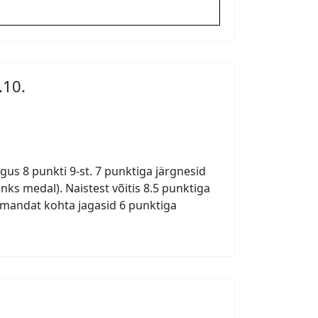
.10.
gus 8 punkti 9-st. 7 punktiga järgnesid
ks medal). Naistest võitis 8.5 punktiga
olmandat kohta jagasid 6 punktiga