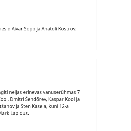
esid Aivar Sopp ja Anatoli Kostrov.
giti neljas erinevas vanuserühmas 7
ool, Dmitri Šendõrev, Kaspar Kool ja
tšanov ja Sten Kasela, kuni 12-a
Mark Lapidus.