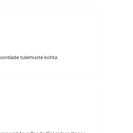
iskondade tulemuste kohta