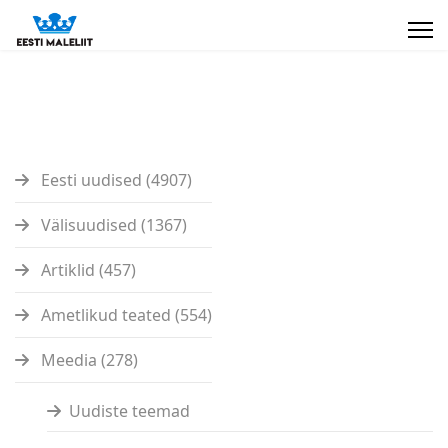
Eesti uudised (4907)
Välisuudised (1367)
Artiklid (457)
Ametlikud teated (554)
Meedia (278)
Uudiste teemad