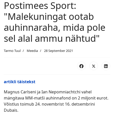
Postimees Sport:
"Malekuningat ootab
auhinnaraha, mida pole
sel alal ammu nähtud"
Tarmo Tuul
Meedia
28 September 2021
artikli täistekst
Magnus Carlseni ja Ian Nepomniachtchi vahel
mängitava MM-matši auhinnafond on 2 miljonit eurot.
Võistlus toimub 24. novembrist 16. detsembrini
Dubais.