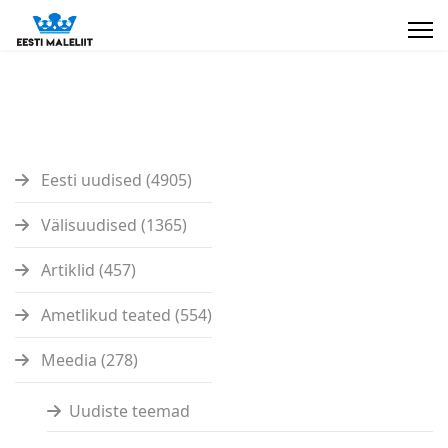
Eesti uudised (4905)
Välisuudised (1365)
Artiklid (457)
Ametlikud teated (554)
Meedia (278)
Uudiste teemad